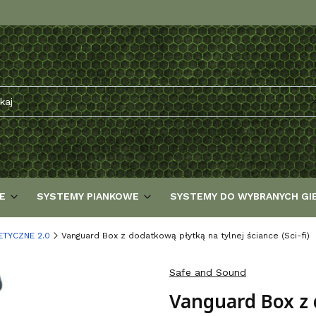
E
SYSTEMY PIANKOWE
SYSTEMY DO WYBRANYCH GI
TYCZNE 2.0
Vanguard Box z dodatkową płytką na tylnej ściance (Sci-fi)
Safe and Sound
Vanguard Box z 