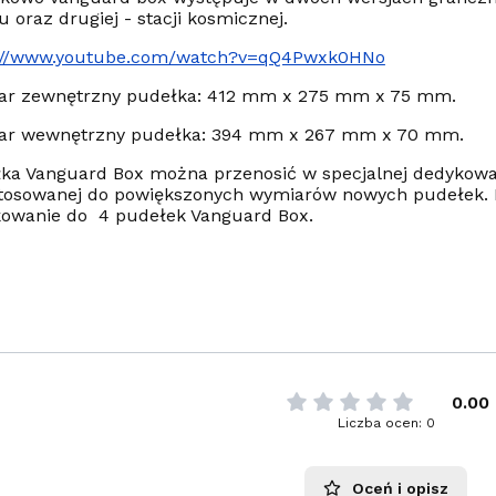
 oraz drugiej - stacji kosmicznej.
s://www.youtube.com/watch?v=qQ4Pwxk0HNo
r zewnętrzny pudełka: 412 mm x 275 mm x 75 mm.
ar wewnętrzny pudełka: 394 mm x 267 mm x 70 mm.
ka Vanguard Box można przenosić w specjalnej dedykowan
tosowanej do powiększonych wymiarów nowych pudełek. 
owanie do 4 pudełek Vanguard Box.
0.00
Liczba ocen: 0
Oceń i opisz