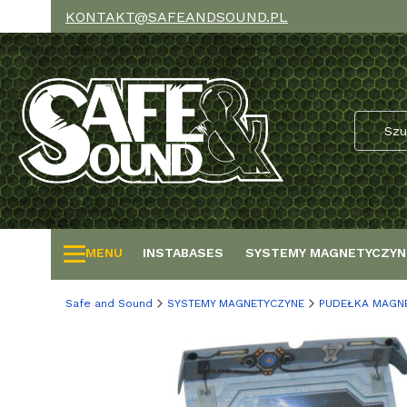
KONTAKT@SAFEANDSOUND.PL
MENU
INSTABASES
SYSTEMY MAGNETYCZYN
Safe and Sound
SYSTEMY MAGNETYCZYNE
PUDEŁKA MAGNE