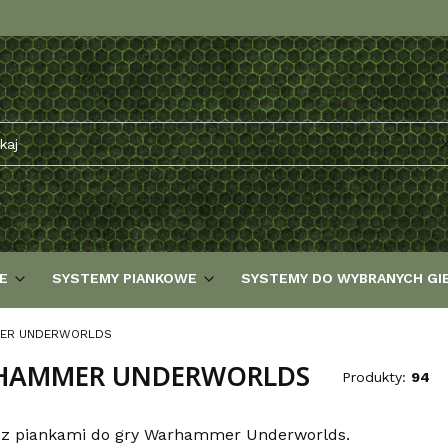
E
SYSTEMY PIANKOWE
SYSTEMY DO WYBRANYCH GI
ER UNDERWORLDS
HAMMER UNDERWORLDS
Produkty:
94
 z piankami do gry Warhammer Underworlds.