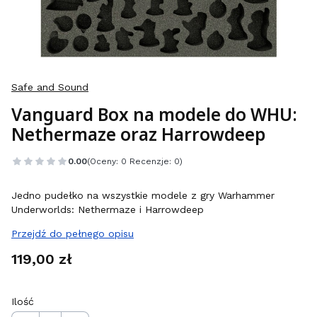
Safe and Sound
Vanguard Box na modele do WHU:
Nethermaze oraz Harrowdeep
0.00
(Oceny: 0 Recenzje: 0)
Jedno pudełko na wszystkie modele z gry Warhammer
Underworlds: Nethermaze i Harrowdeep
Przejdź do pełnego opisu
Cena
119,00 zł
Ilość