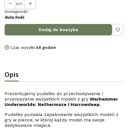
szt.
Dostępność:
duża ilość
Dodaj do koszyka
Czas wysyłki:
48 godzin
Opis
Prezentujemy pudełko do przechowywania i
przenoszenie wszystkich modeli z gry
Warhammer
Underworlds: Nethermaze i Harrowdeep.
Pudełko pozwala zapakowanie wszystkich modeli z
gry w piance, w której każdy model ma swoje
dedykowane miejsce.