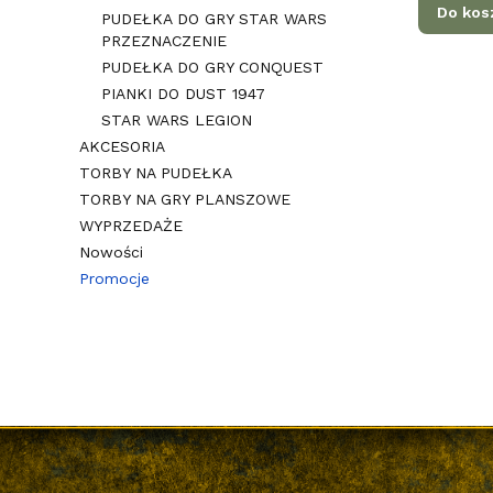
Do kos
PUDEŁKA DO GRY STAR WARS
PRZEZNACZENIE
PUDEŁKA DO GRY CONQUEST
PIANKI DO DUST 1947
STAR WARS LEGION
AKCESORIA
TORBY NA PUDEŁKA
TORBY NA GRY PLANSZOWE
WYPRZEDAŻE
Nowości
Promocje
Koniec menu