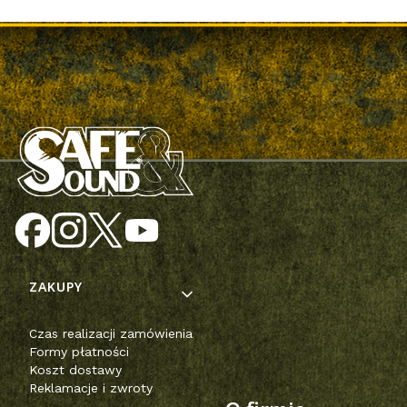
Linki w stopce
ZAKUPY
Czas realizacji zamówienia
Formy płatności
Koszt dostawy
Reklamacje i zwroty