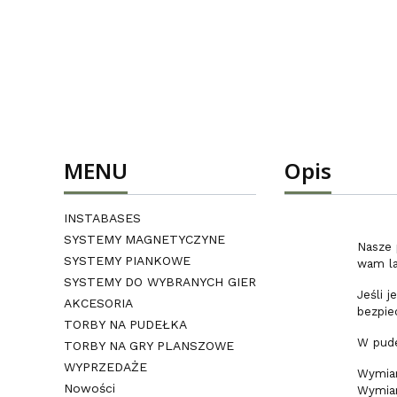
MENU
Opis
INSTABASES
SYSTEMY MAGNETYCZYNE
Nasze 
SYSTEMY PIANKOWE
wam la
SYSTEMY DO WYBRANYCH GIER
Jeśli 
AKCESORIA
bezpie
TORBY NA PUDEŁKA
W pude
TORBY NA GRY PLANSZOWE
WYPRZEDAŻE
Wymiar
Nowości
Wymia