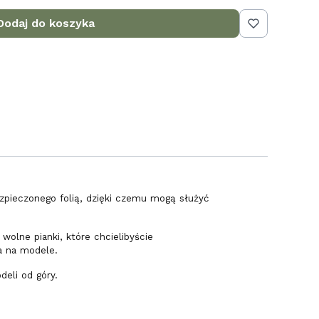
Dodaj do koszyka
zpieczonego folią, dzięki czemu mogą służyć
olne pianki, które chcielibyście
a na modele.
eli od góry.