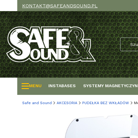
KONTAKT@SAFEANDSOUND.PL
MENU
INSTABASES
SYSTEMY MAGNETYCZYN
Safe and Sound
AKCESORIA
PUDEŁKA BEZ WKŁADÓW
M