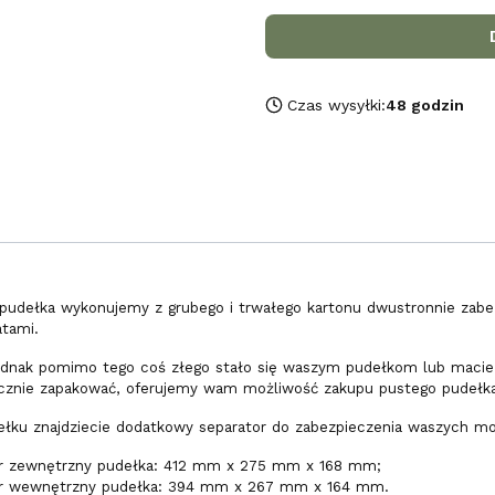
Czas wysyłki:
48 godzin
pudełka wykonujemy z grubego i trwałego kartonu dwustronnie zabe
tami.
jednak pomimo tego coś złego stało się waszym pudełkom lub macie w
cznie zapakować, oferujemy wam możliwość zakupu pustego pudełk
łku znajdziecie dodatkowy separator do zabezpieczenia waszych mod
 zewnętrzny pudełka: 412 mm x 275 mm x 168 mm;
r wewnętrzny pudełka: 394 mm x 267 mm x 164 mm.