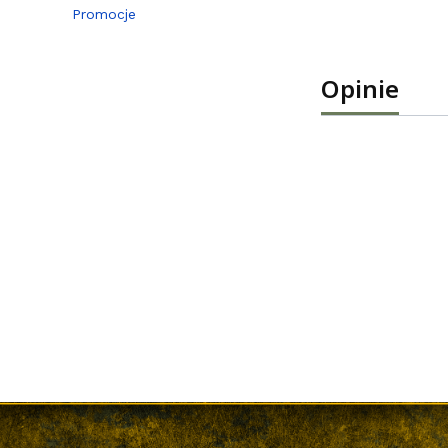
Promocje
Koniec menu
Opinie