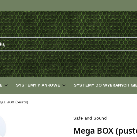
E
SYSTEMY PIANKOWE
SYSTEMY DO WYBRANYCH GI
ega BOX (puste)
Safe and Sound
Mega BOX (pust