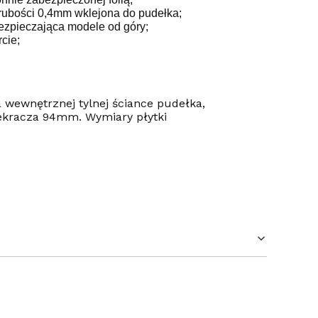
ubości 0,4mm wklejona do pudełka;
ezpieczająca modele od góry;
cie;
 wewnętrznej tylnej ściance pudełka,
ekracza 94mm. Wymiary płytki