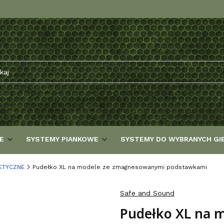
E
SYSTEMY PIANKOWE
SYSTEMY DO WYBRANYCH GI
ETYCZNE
Pudełko XL na modele ze zmagnesowanymi podstawkami
Safe and Sound
Pudełko XL na 