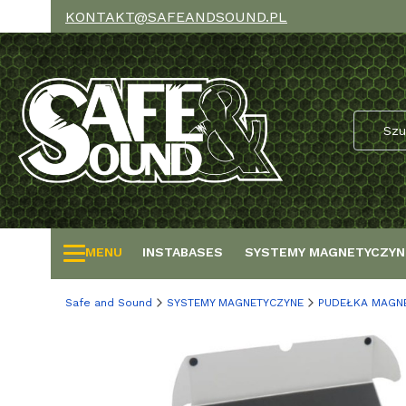
KONTAKT@SAFEANDSOUND.PL
MENU
INSTABASES
SYSTEMY MAGNETYCZYN
Safe and Sound
SYSTEMY MAGNETYCZYNE
PUDEŁKA MAGN