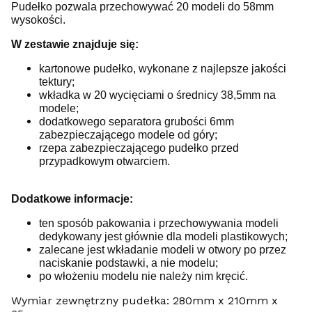
Pudełko pozwala przechowywać 20 modeli do 58mm
wysokości.
W zestawie znajduje się:
kartonowe pudełko, wykonane z najlepsze jakości
tektury;
wkładka w 20 wycięciami o średnicy 38,5mm na
modele;
dodatkowego separatora grubości 6mm
zabezpieczającego modele od góry;
rzepa zabezpieczającego pudełko przed
przypadkowym otwarciem.
Dodatkowe informacje:
ten sposób pakowania i przechowywania modeli
dedykowany jest głównie dla modeli plastikowych;
zalecane jest wkładanie modeli w otwory po przez
naciskanie podstawki, a nie modelu;
po włożeniu modelu nie należy nim kręcić.
Wymiar zewnętrzny pudełka: 280mm x 210mm x