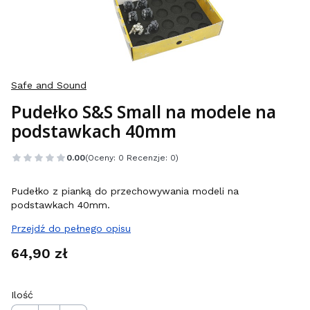
Safe and Sound
Pudełko S&S Small na modele na
podstawkach 40mm
0.00
(Oceny: 0 Recenzje: 0)
Pudełko z pianką do przechowywania modeli na
podstawkach 40mm.
Przejdź do pełnego opisu
Cena
64,90 zł
Ilość