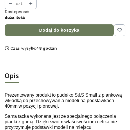
szt.
Dostępność:
duża ilość
Dodaj do koszyka
Czas wysyłki:
48 godzin
Opis
Prezentowany produkt to pudełko S&S Small z piankową
wkładką do przechowywania modeli na podstawkach
40mm w pozycji pionowej.
Sama tacka wykonana jest ze specjalnego połączenia
pianki z gumą. Dzięki swoim właściwościom delikatnie
przytrzymuje podstawki modeli na miejscu.