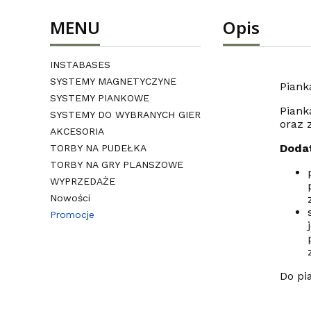
MENU
Opis
INSTABASES
SYSTEMY MAGNETYCZYNE
Piank
SYSTEMY PIANKOWE
Piank
SYSTEMY DO WYBRANYCH GIER
oraz 
AKCESORIA
Doda
TORBY NA PUDEŁKA
TORBY NA GRY PLANSZOWE
WYPRZEDAŻE
Nowości
Promocje
Koniec menu
Do pi