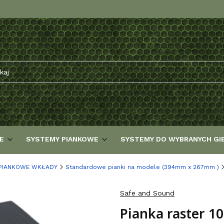
E
SYSTEMY PIANKOWE
SYSTEMY DO WYBRANYCH GI
PIANKOWE WKŁADY
Standardowe pianki na modele (394mm x 267mm )
Safe and Sound
Pianka raster 