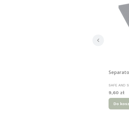
Separato
PRODUCENT
SAFE AND 
Cena
9,60 zł
Do kos