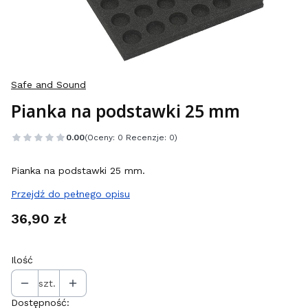
Safe and Sound
Pianka na podstawki 25 mm
0.00
(Oceny: 0 Recenzje: 0)
Pianka na podstawki 25 mm.
Przejdź do pełnego opisu
Cena
36,90 zł
Ilość
szt.
Dostępność: