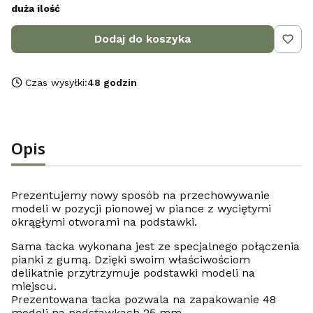
duża ilość
Dodaj do koszyka
Czas wysyłki:
48 godzin
Opis
Prezentujemy nowy sposób na przechowywanie
modeli w pozycji pionowej w piance z wyciętymi
okrągłymi otworami na podstawki.
Sama tacka wykonana jest ze specjalnego połączenia
pianki z gumą. Dzięki swoim właściwościom
delikatnie przytrzymuje podstawki modeli na
miejscu.
Prezentowana tacka pozwala na zapakowanie 48
modeli na podstawkach 25 mm.