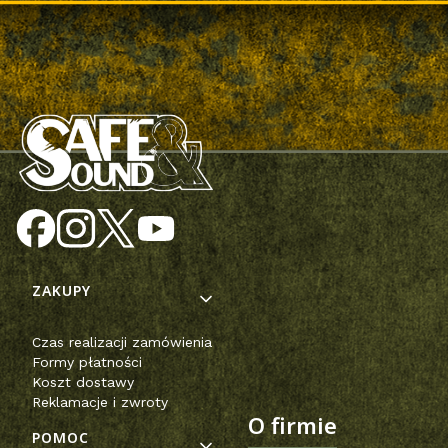
Linki w stopce
ZAKUPY
Czas realizacji zamówienia
Formy płatności
Koszt dostawy
Reklamacje i zwroty
O firmie
POMOC