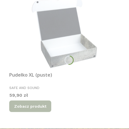
Pudełko XL (puste)
PRODUCENT
SAFE AND SOUND
Cena
59,90 zł
Zobacz produkt