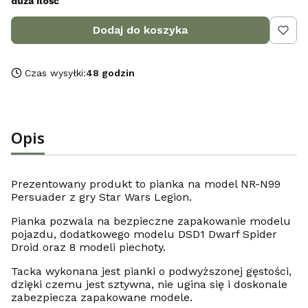
duża ilość
Dodaj do koszyka
Czas wysyłki:
48 godzin
Opis
Prezentowany produkt to pianka na model NR-N99
Persuader z gry Star Wars Legion.
Pianka pozwala na bezpieczne zapakowanie modelu
pojazdu, dodatkowego modelu DSD1 Dwarf Spider
Droid oraz 8 modeli piechoty.
Tacka wykonana jest pianki o podwyższonej gęstości,
dzięki czemu jest sztywna, nie ugina się i doskonale
zabezpiecza zapakowane modele.