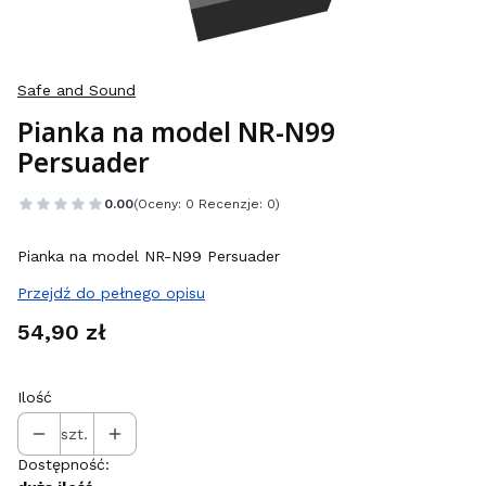
Safe and Sound
Pianka na model NR-N99
Persuader
0.00
(Oceny: 0 Recenzje: 0)
Pianka na model NR-N99 Persuader
Przejdź do pełnego opisu
Cena
54,90 zł
Ilość
szt.
Dostępność: