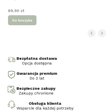
Cena
89,90 zł
Do koszyka
Bezpłatna dostawa
Opcja dostępna
Gwarancja premium
Do 2 lat
Bezpieczne zakupy
Zakupy chronione
Obsługa klienta
Wsparcie dla każdej potrzeby