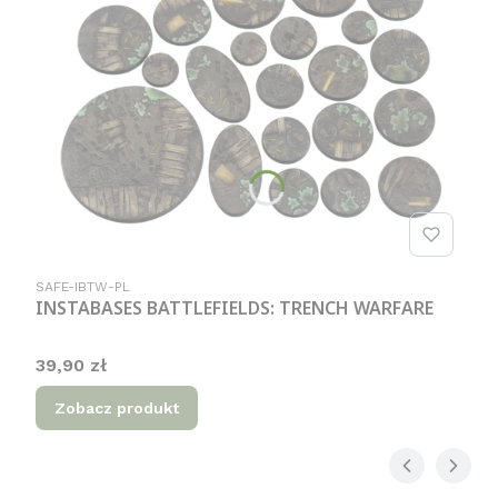
Kod produktu
SAFE-IBTW-PL
INSTABASES BATTLEFIELDS: TRENCH WARFARE
Cena
39,90 zł
Zobacz produkt