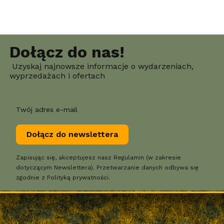
Dołącz do nas!
Uzyskaj najnowsze informacje o wydarzeniach,
wyprzedażach i ofertach
Twój adres e-mail
Dołącz do newslettera
Zapisując się, akceptujesz nasz Regulamin (w zakresie
dotyczącym Newslettera). Przetwarzanie danych odbywa się
zgodnie z Polityką prywatności.