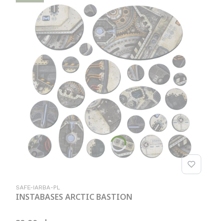
Kod produktu
SAFE-IARBA-PL
INSTABASES ARCTIC BASTION