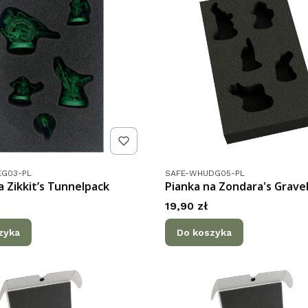
tu
Kod produktu
EG03-PL
SAFE-WHUDG05-PL
a Zikkit’s Tunnelpack
Pianka na Zondara's Grav
Cena
19,90 zł
zyka
Do koszyka