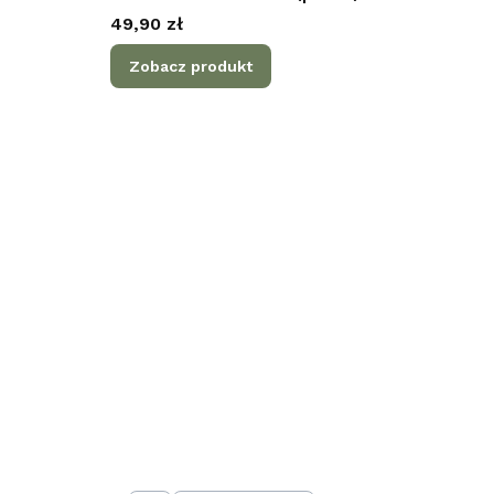
Cena
49,90 zł
Zobacz produkt