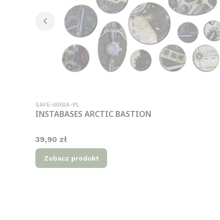
Kod produktu
SAFE-IARBA-PL
INSTABASES ARCTIC BASTION
Cena
39,90 zł
Zobacz produkt