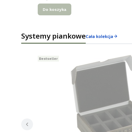
Do koszyka
Systemy piankowe
Cała kolekcja
Bestseller