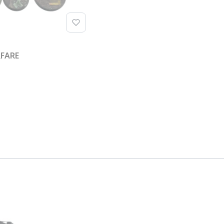
RFARE