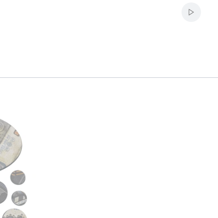
Włącz a