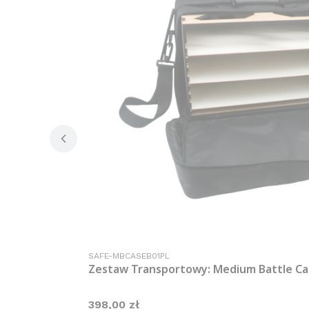
Kod produktu
SAFE-MBCASEB01PL
Zestaw Transportowy: Medium Battle Ca
Cena
398,00 zł