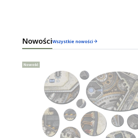
Nowości
Wszystkie nowości
Nowość