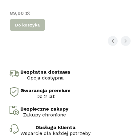
Cena
89,90 zł
Do koszyka
Bezpłatna dostawa
Opcja dostępna
Gwarancja premium
Do 2 lat
Bezpieczne zakupy
Zakupy chronione
Obsługa klienta
Wsparcie dla każdej potrzeby