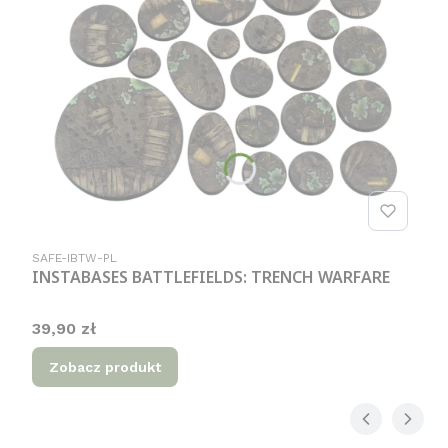
Kod produktu
SAFE-IBTW-PL
INSTABASES BATTLEFIELDS: TRENCH WARFARE
Cena
39,90 zł
Zobacz produkt