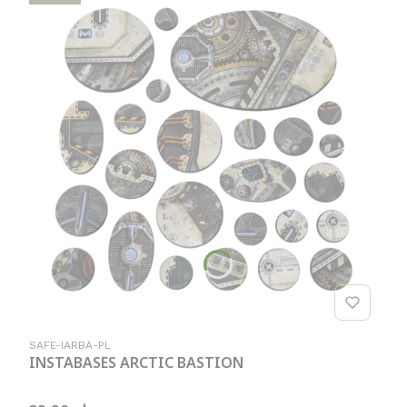
Kod produktu
SAFE-IARBA-PL
INSTABASES ARCTIC BASTION