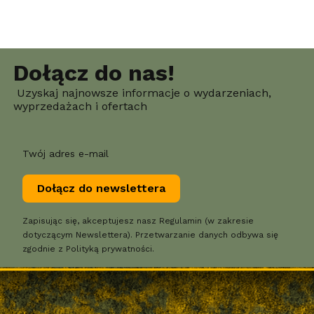
Dołącz do nas!
Uzyskaj najnowsze informacje o wydarzeniach,
wyprzedażach i ofertach
Twój adres e-mail
Dołącz do newslettera
Zapisując się, akceptujesz nasz Regulamin (w zakresie
dotyczącym Newslettera). Przetwarzanie danych odbywa się
zgodnie z Polityką prywatności.